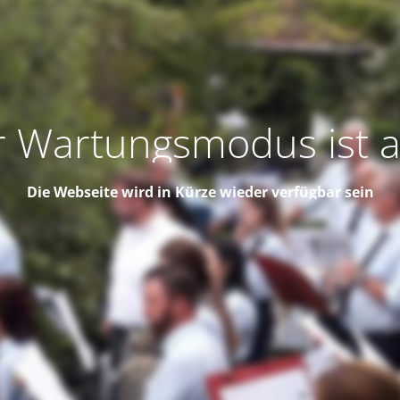
 Wartungsmodus ist a
Die Webseite wird in Kürze wieder verfügbar sein