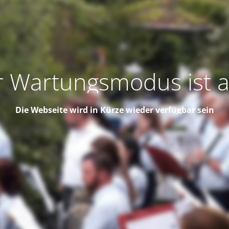
 Wartungsmodus ist a
Die Webseite wird in Kürze wieder verfügbar sein